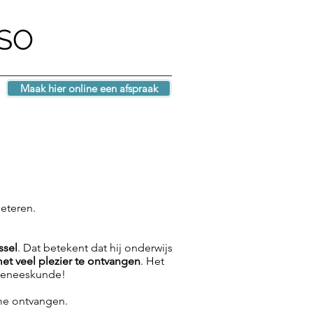
ASO
Maak hier online een afspraak
beteren.
ssel
. Dat betekent dat hij onderwijs
et veel plezier te ontvangen
. Het
sgeneeskunde!
asme ontvangen.