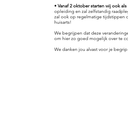
•
Vanaf 2 oktober starten wij ook al
opleiding en zal zelfstandig raadpl
zal ook op regelmatige tijdstippen 
huisarts!
We begrijpen dat deze veranderinge
om hier zo goed mogelijk over te 
We danken jou alvast voor je begrip 