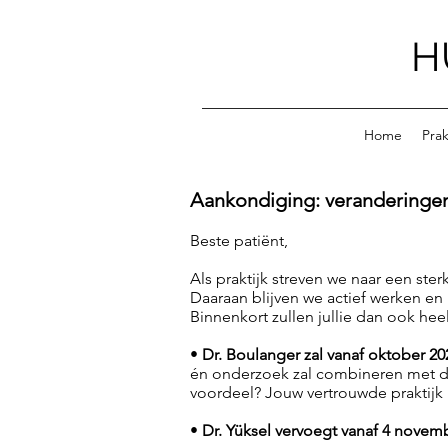
H
Home
Prak
Aankondiging: veranderingen
Beste patiënt,
Als praktijk streven we naar een ste
Daaraan blijven we actief werken en
Binnenkort zullen jullie dan ook he
•
Dr. Boulanger zal vanaf oktober 202
én onderzoek zal combineren met de
voordeel? Jouw vertrouwde praktijk 
•
Dr. Yüksel vervoegt vanaf 4 novem