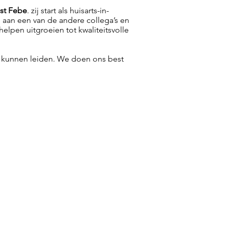
lst Febe
. zij start als huisarts-in-
n aan een van de andere collega’s en
lpen uitgroeien tot kwaliteitsvolle
n kunnen leiden. We doen ons best