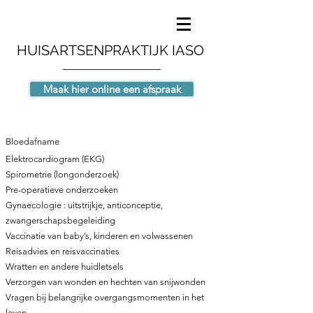
HUISARTSENPRAKTIJK IASO
Maak hier online een afspraak
Bloedafname
Elektrocardiogram (EKG)
Spirometrie (longonderzoek)
Pre-operatieve onderzoeken
Gynaecologie : uitstrijkje, anticonceptie,
zwangerschapsbegeleiding
Vaccinatie van baby’s, kinderen en volwassenen
Reisadvies en reisvaccinaties
Wratten en andere huidletsels
Verzorgen van wonden en hechten van snijwonden
Vragen bij belangrijke overgangsmomenten in het
leven