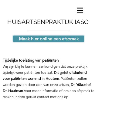
HUISARTSENPRAKTIJK IASO
Maak hier online een afspraak
Tijdelijke toelating van patiënten
Wij zijn blij te kunnen aankondigen dat onze praktijk
tijdelijk weer patiënten toelaat. Dit geldt
uitsluitend
voor patiënten wonend in Houtem
. Patiënten zullen
worden gezien door een van onze artsen,
Dr. Yüksel of
Dr. Hautman
.
Voor meer informatie of om een afspraak te
maken, neem gerust contact met ons op.